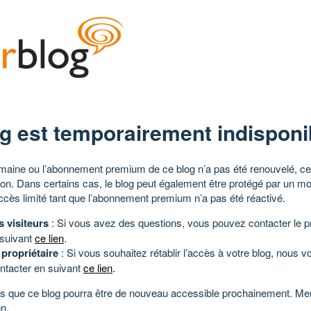
g est temporairement indisponi
aine ou l’abonnement premium de ce blog n’a pas été renouvelé, ce 
tion. Dans certains cas, le blog peut également être protégé par un m
ccès limité tant que l’abonnement premium n’a pas été réactivé.
s visiteurs
: Si vous avez des questions, vous pouvez contacter le pr
 suivant
ce lien
.
 propriétaire
: Si vous souhaitez rétablir l’accès à votre blog, nous v
ntacter en suivant
ce lien
.
 que ce blog pourra être de nouveau accessible prochainement. Mer
n.