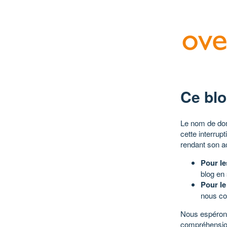
Ce blo
Le nom de dom
cette interrup
rendant son a
Pour le
blog en
Pour le
nous co
Nous espérons
compréhensio