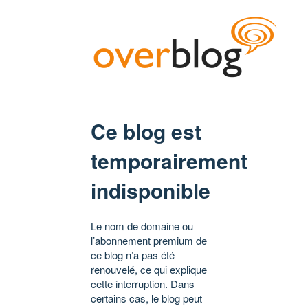
Ce blog est
temporairement
indisponible
Le nom de domaine ou
l’abonnement premium de
ce blog n’a pas été
renouvelé, ce qui explique
cette interruption. Dans
certains cas, le blog peut