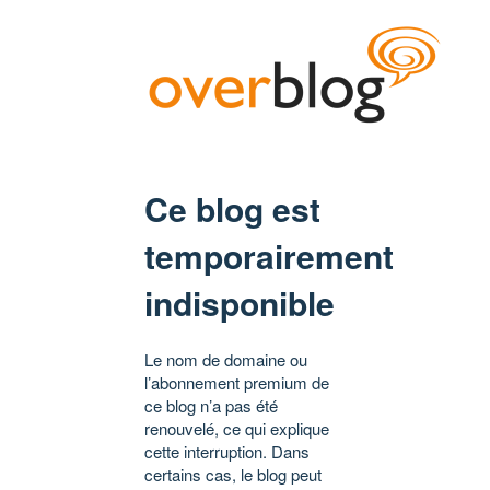
Ce blog est
temporairement
indisponible
Le nom de domaine ou
l’abonnement premium de
ce blog n’a pas été
renouvelé, ce qui explique
cette interruption. Dans
certains cas, le blog peut