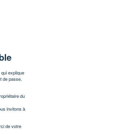
ble
qui explique
ot de passe,
opriétaire du
ous invitons à
ci de votre