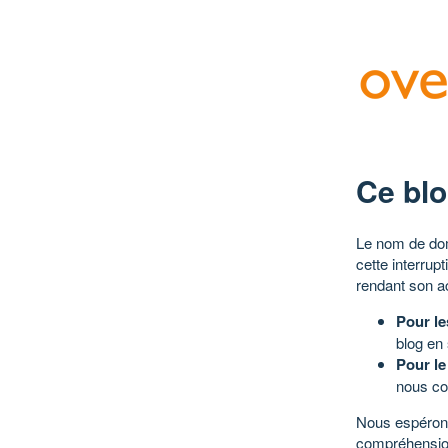
Ce blo
Le nom de dom
cette interrup
rendant son a
Pour le
blog en
Pour le
nous co
Nous espérons
compréhensio