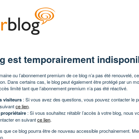
g est temporairement indisponi
aine ou l’abonnement premium de ce blog n’a pas été renouvelé, ce 
tion. Dans certains cas, le blog peut également être protégé par un m
ccès limité tant que l’abonnement premium n’a pas été réactivé.
s visiteurs
: Si vous avez des questions, vous pouvez contacter le pr
 suivant
ce lien
.
 propriétaire
: Si vous souhaitez rétablir l’accès à votre blog, nous v
ntacter en suivant
ce lien
.
 que ce blog pourra être de nouveau accessible prochainement. Mer
n.