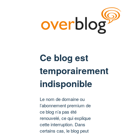
Ce blog est
temporairement
indisponible
Le nom de domaine ou
l’abonnement premium de
ce blog n’a pas été
renouvelé, ce qui explique
cette interruption. Dans
certains cas, le blog peut