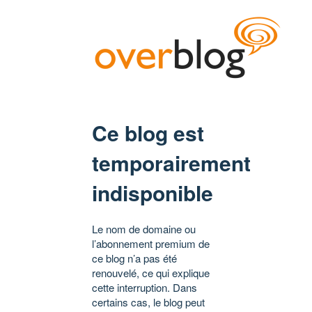
Ce blog est
temporairement
indisponible
Le nom de domaine ou
l’abonnement premium de
ce blog n’a pas été
renouvelé, ce qui explique
cette interruption. Dans
certains cas, le blog peut