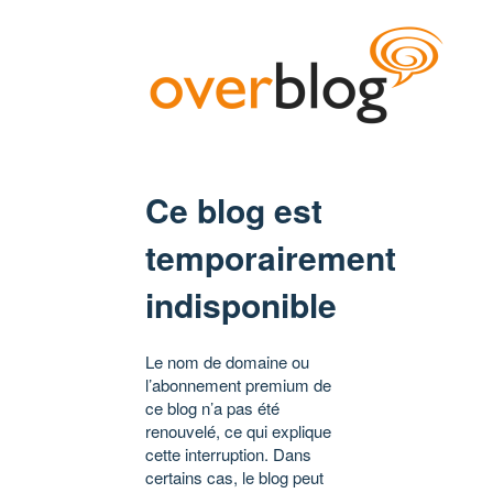
Ce blog est
temporairement
indisponible
Le nom de domaine ou
l’abonnement premium de
ce blog n’a pas été
renouvelé, ce qui explique
cette interruption. Dans
certains cas, le blog peut