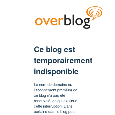
Ce blog est
temporairement
indisponible
Le nom de domaine ou
l’abonnement premium de
ce blog n’a pas été
renouvelé, ce qui explique
cette interruption. Dans
certains cas, le blog peut