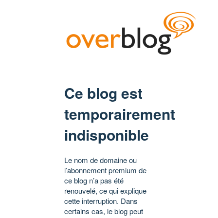
Ce blog est
temporairement
indisponible
Le nom de domaine ou
l’abonnement premium de
ce blog n’a pas été
renouvelé, ce qui explique
cette interruption. Dans
certains cas, le blog peut