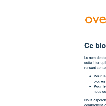
Ce blo
Le nom de dom
cette interrup
rendant son a
Pour le
blog en
Pour le
nous co
Nous espérons
compréhensio