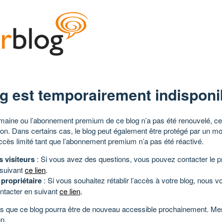
g est temporairement indisponi
aine ou l’abonnement premium de ce blog n’a pas été renouvelé, ce 
tion. Dans certains cas, le blog peut également être protégé par un m
ccès limité tant que l’abonnement premium n’a pas été réactivé.
s visiteurs
: Si vous avez des questions, vous pouvez contacter le pr
 suivant
ce lien
.
 propriétaire
: Si vous souhaitez rétablir l’accès à votre blog, nous v
ntacter en suivant
ce lien
.
 que ce blog pourra être de nouveau accessible prochainement. Mer
n.