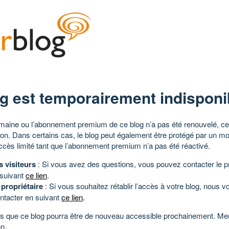
g est temporairement indisponi
aine ou l’abonnement premium de ce blog n’a pas été renouvelé, ce 
tion. Dans certains cas, le blog peut également être protégé par un m
ccès limité tant que l’abonnement premium n’a pas été réactivé.
s visiteurs
: Si vous avez des questions, vous pouvez contacter le pr
 suivant
ce lien
.
 propriétaire
: Si vous souhaitez rétablir l’accès à votre blog, nous v
ntacter en suivant
ce lien
.
 que ce blog pourra être de nouveau accessible prochainement. Mer
n.