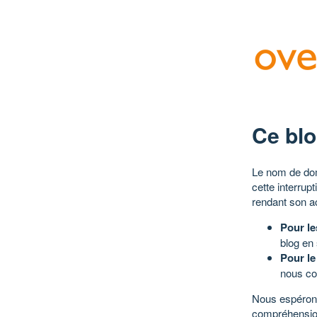
Ce blo
Le nom de dom
cette interrup
rendant son a
Pour le
blog en
Pour le
nous co
Nous espérons
compréhensio