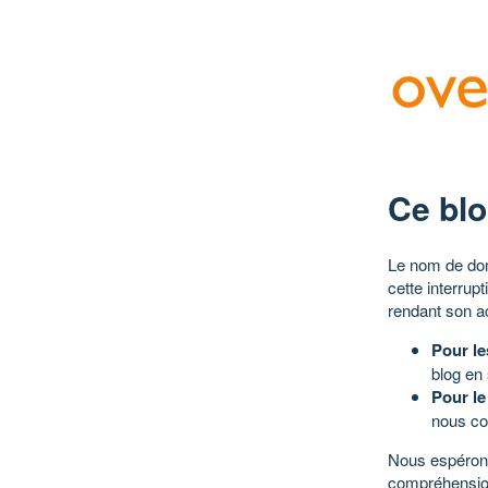
Ce blo
Le nom de dom
cette interrup
rendant son a
Pour le
blog en
Pour le
nous co
Nous espérons
compréhensio