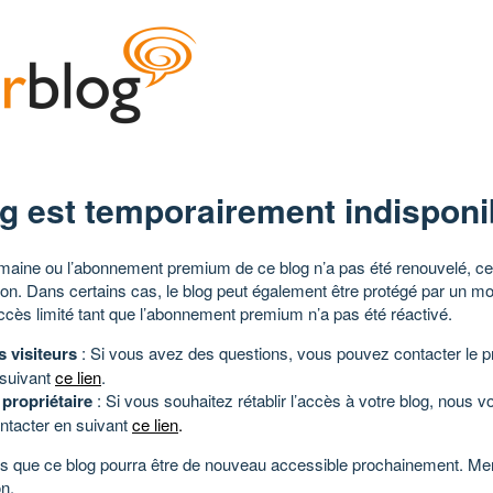
g est temporairement indisponi
aine ou l’abonnement premium de ce blog n’a pas été renouvelé, ce 
tion. Dans certains cas, le blog peut également être protégé par un m
ccès limité tant que l’abonnement premium n’a pas été réactivé.
s visiteurs
: Si vous avez des questions, vous pouvez contacter le pr
 suivant
ce lien
.
 propriétaire
: Si vous souhaitez rétablir l’accès à votre blog, nous v
ntacter en suivant
ce lien
.
 que ce blog pourra être de nouveau accessible prochainement. Mer
n.