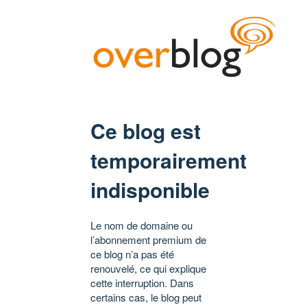
Ce blog est
temporairement
indisponible
Le nom de domaine ou
l’abonnement premium de
ce blog n’a pas été
renouvelé, ce qui explique
cette interruption. Dans
certains cas, le blog peut