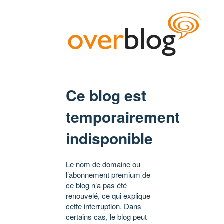
Ce blog est
temporairement
indisponible
Le nom de domaine ou
l’abonnement premium de
ce blog n’a pas été
renouvelé, ce qui explique
cette interruption. Dans
certains cas, le blog peut