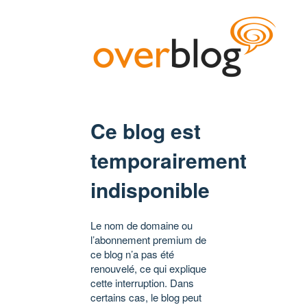
Ce blog est
temporairement
indisponible
Le nom de domaine ou
l’abonnement premium de
ce blog n’a pas été
renouvelé, ce qui explique
cette interruption. Dans
certains cas, le blog peut