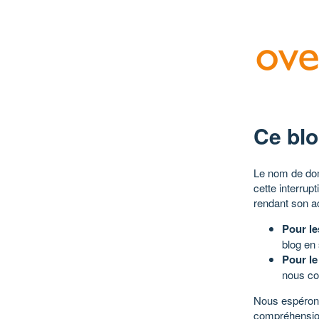
Ce blo
Le nom de dom
cette interrup
rendant son a
Pour le
blog en
Pour le
nous co
Nous espérons
compréhensio