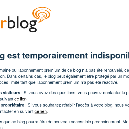
g est temporairement indisponi
aine ou l’abonnement premium de ce blog n’a pas été renouvelé, ce 
tion. Dans certains cas, le blog peut également être protégé par un m
ccès limité tant que l’abonnement premium n’a pas été réactivé.
s visiteurs
: Si vous avez des questions, vous pouvez contacter le pr
 suivant
ce lien
.
 propriétaire
: Si vous souhaitez rétablir l’accès à votre blog, nous v
ntacter en suivant
ce lien
.
 que ce blog pourra être de nouveau accessible prochainement. Mer
n.