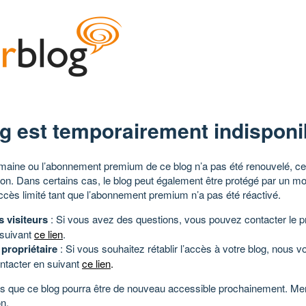
g est temporairement indisponi
aine ou l’abonnement premium de ce blog n’a pas été renouvelé, ce 
tion. Dans certains cas, le blog peut également être protégé par un m
ccès limité tant que l’abonnement premium n’a pas été réactivé.
s visiteurs
: Si vous avez des questions, vous pouvez contacter le pr
 suivant
ce lien
.
 propriétaire
: Si vous souhaitez rétablir l’accès à votre blog, nous v
ntacter en suivant
ce lien
.
 que ce blog pourra être de nouveau accessible prochainement. Mer
n.