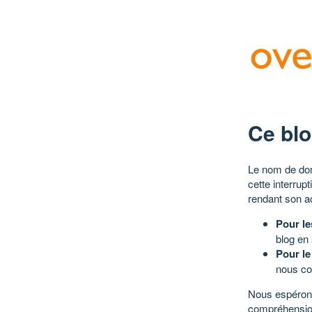
Ce blo
Le nom de dom
cette interrup
rendant son a
Pour le
blog en
Pour le
nous co
Nous espérons
compréhensio