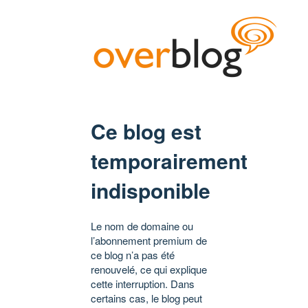
Ce blog est
temporairement
indisponible
Le nom de domaine ou
l’abonnement premium de
ce blog n’a pas été
renouvelé, ce qui explique
cette interruption. Dans
certains cas, le blog peut