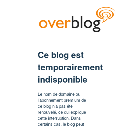
Ce blog est
temporairement
indisponible
Le nom de domaine ou
l’abonnement premium de
ce blog n’a pas été
renouvelé, ce qui explique
cette interruption. Dans
certains cas, le blog peut