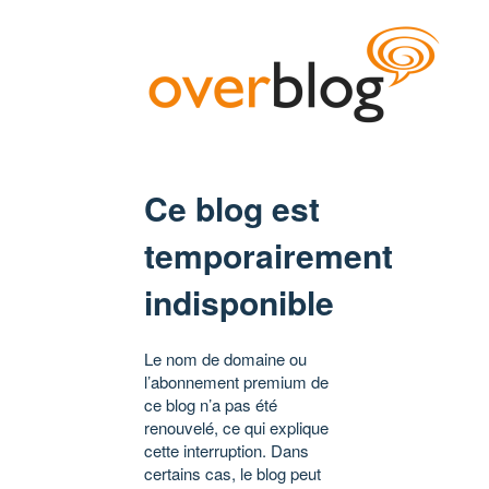
Ce blog est
temporairement
indisponible
Le nom de domaine ou
l’abonnement premium de
ce blog n’a pas été
renouvelé, ce qui explique
cette interruption. Dans
certains cas, le blog peut