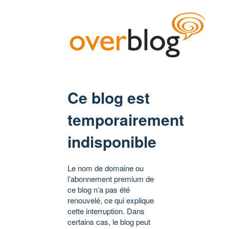
Ce blog est
temporairement
indisponible
Le nom de domaine ou
l’abonnement premium de
ce blog n’a pas été
renouvelé, ce qui explique
cette interruption. Dans
certains cas, le blog peut