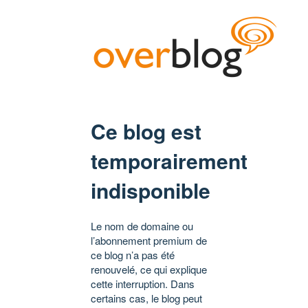
Ce blog est
temporairement
indisponible
Le nom de domaine ou
l’abonnement premium de
ce blog n’a pas été
renouvelé, ce qui explique
cette interruption. Dans
certains cas, le blog peut