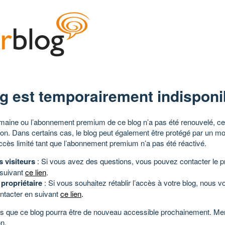
g est temporairement indisponi
aine ou l’abonnement premium de ce blog n’a pas été renouvelé, ce 
tion. Dans certains cas, le blog peut également être protégé par un m
ccès limité tant que l’abonnement premium n’a pas été réactivé.
s visiteurs
: Si vous avez des questions, vous pouvez contacter le pr
 suivant
ce lien
.
 propriétaire
: Si vous souhaitez rétablir l’accès à votre blog, nous v
ntacter en suivant
ce lien
.
 que ce blog pourra être de nouveau accessible prochainement. Mer
n.