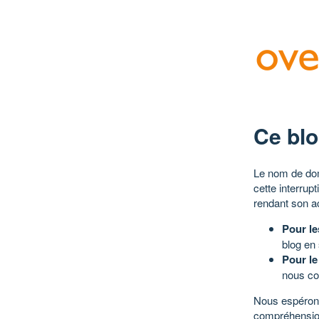
Ce blo
Le nom de dom
cette interrup
rendant son a
Pour le
blog en
Pour le
nous co
Nous espérons
compréhensio