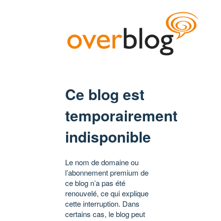
Ce blog est
temporairement
indisponible
Le nom de domaine ou
l’abonnement premium de
ce blog n’a pas été
renouvelé, ce qui explique
cette interruption. Dans
certains cas, le blog peut