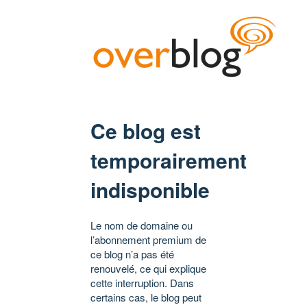
Ce blog est
temporairement
indisponible
Le nom de domaine ou
l’abonnement premium de
ce blog n’a pas été
renouvelé, ce qui explique
cette interruption. Dans
certains cas, le blog peut