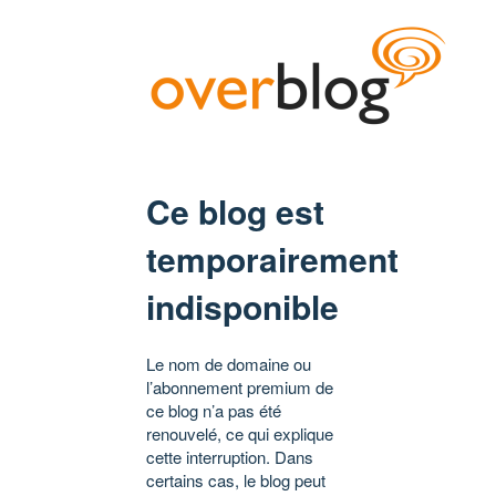
Ce blog est
temporairement
indisponible
Le nom de domaine ou
l’abonnement premium de
ce blog n’a pas été
renouvelé, ce qui explique
cette interruption. Dans
certains cas, le blog peut