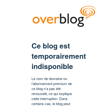
Ce blog est
temporairement
indisponible
Le nom de domaine ou
l’abonnement premium de
ce blog n’a pas été
renouvelé, ce qui explique
cette interruption. Dans
certains cas, le blog peut