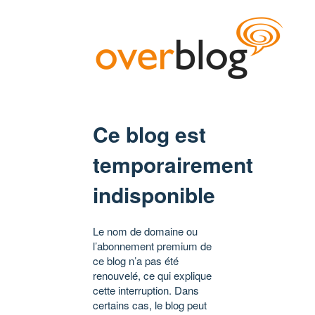
Ce blog est
temporairement
indisponible
Le nom de domaine ou
l’abonnement premium de
ce blog n’a pas été
renouvelé, ce qui explique
cette interruption. Dans
certains cas, le blog peut