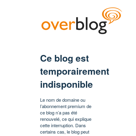
Ce blog est
temporairement
indisponible
Le nom de domaine ou
l’abonnement premium de
ce blog n’a pas été
renouvelé, ce qui explique
cette interruption. Dans
certains cas, le blog peut