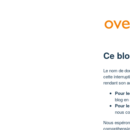
Ce blo
Le nom de dom
cette interrup
rendant son a
Pour le
blog en
Pour le
nous co
Nous espérons
compréhensio