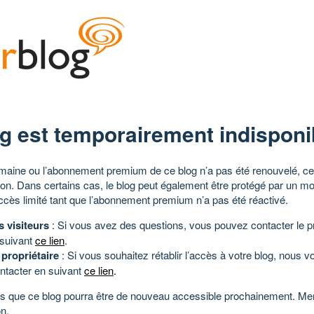
g est temporairement indisponi
aine ou l’abonnement premium de ce blog n’a pas été renouvelé, ce 
tion. Dans certains cas, le blog peut également être protégé par un m
ccès limité tant que l’abonnement premium n’a pas été réactivé.
s visiteurs
: Si vous avez des questions, vous pouvez contacter le pr
 suivant
ce lien
.
 propriétaire
: Si vous souhaitez rétablir l’accès à votre blog, nous v
ntacter en suivant
ce lien
.
 que ce blog pourra être de nouveau accessible prochainement. Mer
n.