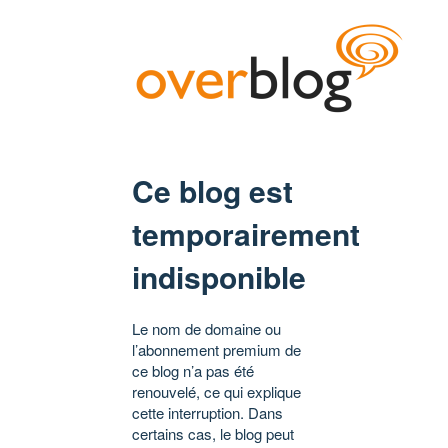
Ce blog est
temporairement
indisponible
Le nom de domaine ou
l’abonnement premium de
ce blog n’a pas été
renouvelé, ce qui explique
cette interruption. Dans
certains cas, le blog peut