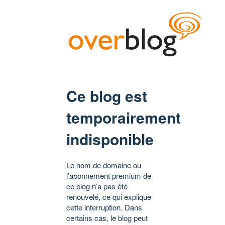
Ce blog est
temporairement
indisponible
Le nom de domaine ou
l’abonnement premium de
ce blog n’a pas été
renouvelé, ce qui explique
cette interruption. Dans
certains cas, le blog peut