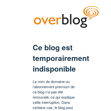
Ce blog est
temporairement
indisponible
Le nom de domaine ou
l’abonnement premium de
ce blog n’a pas été
renouvelé, ce qui explique
cette interruption. Dans
certains cas, le blog peut