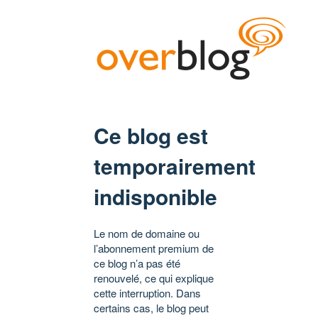
Ce blog est
temporairement
indisponible
Le nom de domaine ou
l’abonnement premium de
ce blog n’a pas été
renouvelé, ce qui explique
cette interruption. Dans
certains cas, le blog peut