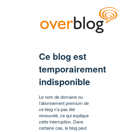
Ce blog est
temporairement
indisponible
Le nom de domaine ou
l’abonnement premium de
ce blog n’a pas été
renouvelé, ce qui explique
cette interruption. Dans
certains cas, le blog peut