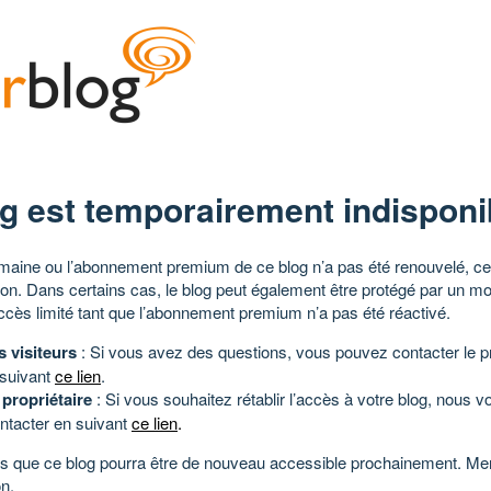
g est temporairement indisponi
aine ou l’abonnement premium de ce blog n’a pas été renouvelé, ce 
tion. Dans certains cas, le blog peut également être protégé par un m
ccès limité tant que l’abonnement premium n’a pas été réactivé.
s visiteurs
: Si vous avez des questions, vous pouvez contacter le pr
 suivant
ce lien
.
 propriétaire
: Si vous souhaitez rétablir l’accès à votre blog, nous v
ntacter en suivant
ce lien
.
 que ce blog pourra être de nouveau accessible prochainement. Mer
n.