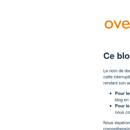
Ce blo
Le nom de dom
cette interrup
rendant son a
Pour le
blog en
Pour le
nous co
Nous espérons
compréhensio