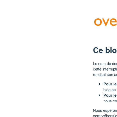
Ce blo
Le nom de dom
cette interrup
rendant son a
Pour le
blog en
Pour le
nous co
Nous espérons
compréhensio