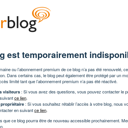
g est temporairement indisponi
aine ou l’abonnement premium de ce blog n’a pas été renouvelé, ce 
tion. Dans certains cas, le blog peut également être protégé par un m
ccès limité tant que l’abonnement premium n’a pas été réactivé.
s visiteurs
: Si vous avez des questions, vous pouvez contacter le pr
 suivant
ce lien
.
 propriétaire
: Si vous souhaitez rétablir l’accès à votre blog, nous v
ntacter en suivant
ce lien
.
 que ce blog pourra être de nouveau accessible prochainement. Mer
n.