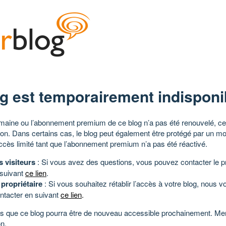
g est temporairement indisponi
aine ou l’abonnement premium de ce blog n’a pas été renouvelé, ce 
tion. Dans certains cas, le blog peut également être protégé par un m
ccès limité tant que l’abonnement premium n’a pas été réactivé.
s visiteurs
: Si vous avez des questions, vous pouvez contacter le pr
 suivant
ce lien
.
 propriétaire
: Si vous souhaitez rétablir l’accès à votre blog, nous v
ntacter en suivant
ce lien
.
 que ce blog pourra être de nouveau accessible prochainement. Mer
n.