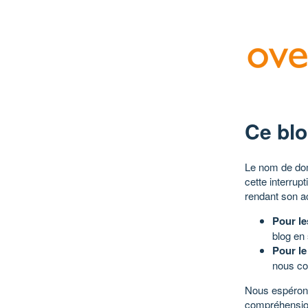
Ce blo
Le nom de dom
cette interrup
rendant son a
Pour le
blog en
Pour le
nous co
Nous espérons
compréhensio