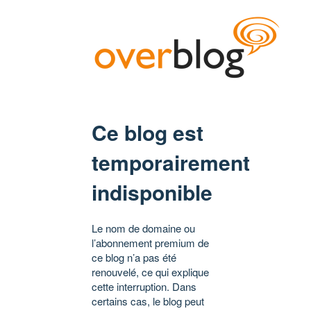
Ce blog est
temporairement
indisponible
Le nom de domaine ou
l’abonnement premium de
ce blog n’a pas été
renouvelé, ce qui explique
cette interruption. Dans
certains cas, le blog peut