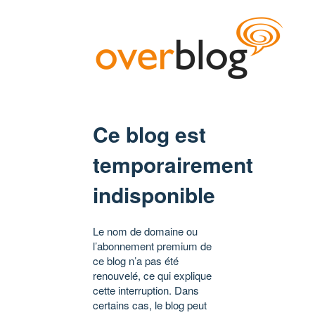
Ce blog est
temporairement
indisponible
Le nom de domaine ou
l’abonnement premium de
ce blog n’a pas été
renouvelé, ce qui explique
cette interruption. Dans
certains cas, le blog peut