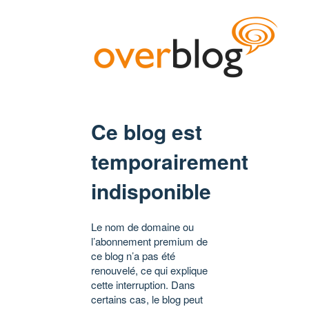
Ce blog est
temporairement
indisponible
Le nom de domaine ou
l’abonnement premium de
ce blog n’a pas été
renouvelé, ce qui explique
cette interruption. Dans
certains cas, le blog peut