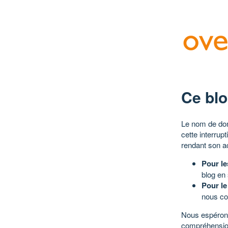
Ce blo
Le nom de dom
cette interrup
rendant son a
Pour le
blog en
Pour le
nous co
Nous espérons
compréhensio