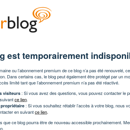
g est temporairement indisponi
aine ou l’abonnement premium de ce blog n’a pas été renouvelé, ce 
tion. Dans certains cas, le blog peut également être protégé par un m
ccès limité tant que l’abonnement premium n’a pas été réactivé.
s visiteurs
: Si vous avez des questions, vous pouvez contacter le pr
 suivant
ce lien
.
 propriétaire
: Si vous souhaitez rétablir l’accès à votre blog, nous v
ntacter en suivant
ce lien
.
 que ce blog pourra être de nouveau accessible prochainement. Mer
n.