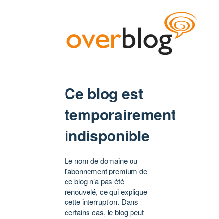
Ce blog est
temporairement
indisponible
Le nom de domaine ou
l’abonnement premium de
ce blog n’a pas été
renouvelé, ce qui explique
cette interruption. Dans
certains cas, le blog peut