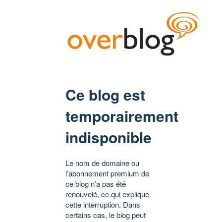
Ce blog est
temporairement
indisponible
Le nom de domaine ou
l’abonnement premium de
ce blog n’a pas été
renouvelé, ce qui explique
cette interruption. Dans
certains cas, le blog peut