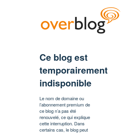
Ce blog est
temporairement
indisponible
Le nom de domaine ou
l’abonnement premium de
ce blog n’a pas été
renouvelé, ce qui explique
cette interruption. Dans
certains cas, le blog peut