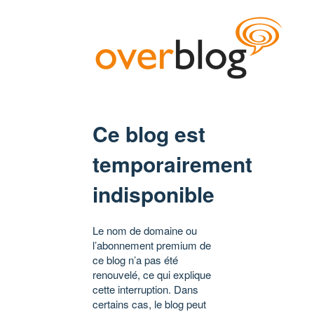
Ce blog est
temporairement
indisponible
Le nom de domaine ou
l’abonnement premium de
ce blog n’a pas été
renouvelé, ce qui explique
cette interruption. Dans
certains cas, le blog peut