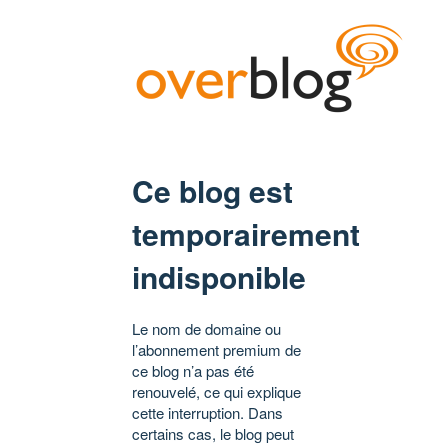
Ce blog est
temporairement
indisponible
Le nom de domaine ou
l’abonnement premium de
ce blog n’a pas été
renouvelé, ce qui explique
cette interruption. Dans
certains cas, le blog peut