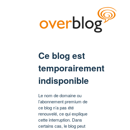
Ce blog est
temporairement
indisponible
Le nom de domaine ou
l’abonnement premium de
ce blog n’a pas été
renouvelé, ce qui explique
cette interruption. Dans
certains cas, le blog peut