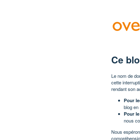
Ce blo
Le nom de dom
cette interrup
rendant son a
Pour le
blog en
Pour le
nous co
Nous espérons
compréhensio