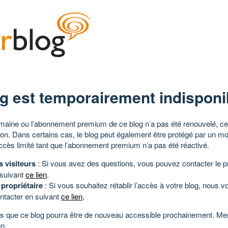
g est temporairement indisponi
aine ou l’abonnement premium de ce blog n’a pas été renouvelé, ce 
tion. Dans certains cas, le blog peut également être protégé par un m
ccès limité tant que l’abonnement premium n’a pas été réactivé.
s visiteurs
: Si vous avez des questions, vous pouvez contacter le pr
 suivant
ce lien
.
 propriétaire
: Si vous souhaitez rétablir l’accès à votre blog, nous v
ntacter en suivant
ce lien
.
 que ce blog pourra être de nouveau accessible prochainement. Mer
n.