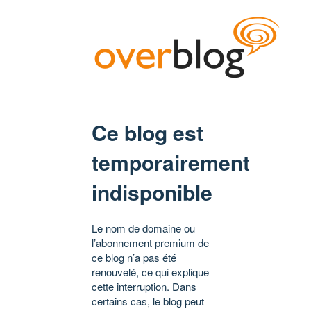
Ce blog est
temporairement
indisponible
Le nom de domaine ou
l’abonnement premium de
ce blog n’a pas été
renouvelé, ce qui explique
cette interruption. Dans
certains cas, le blog peut